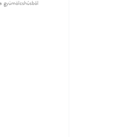
 a gyümölcshúsból 