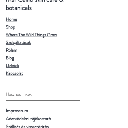
botanicals
Home
Shop
Where The Wild Things Grow
Szolgáltatások
Rólam
Blog
Üzletek
Kapcsolat
Hasznos linkek
Impresszum
Adatvédelmi tájékoztató
Szállítás és visszatérítés