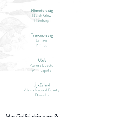
Németország
North Glow
Hamburg
Franciaország
Lamaes
Nîmes
USA
Aurora Beauty
Minneapolis
Új-Zéland
Alaina Natural Beauty
Dunedin
Mar Galliti skin care &