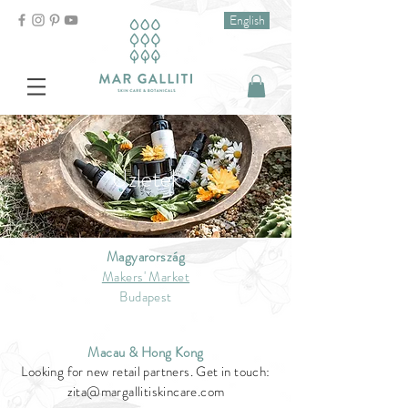
English
Üzletek
Magyarország
Makers' Market
Budapest
Macau & Hong Kong
Looking for new retail partners. Get in touch:
zita@margallitiskincare.com