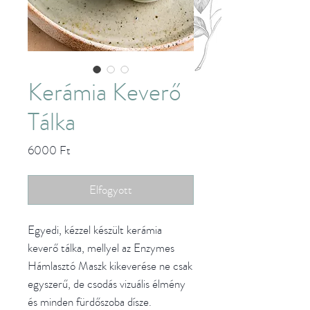
Kerámia Keverő
Tálka
Ár
6000 Ft
Elfogyott
Egyedi, kézzel készült kerámia
keverő tálka, mellyel az Enzymes
Hámlasztó Maszk kikeverése ne csak
egyszerű, de csodás vizuális élmény
és minden fürdőszoba dísze.