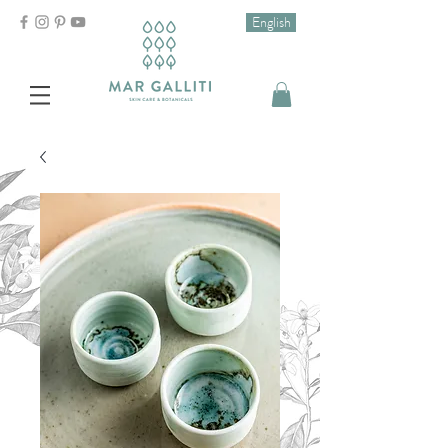
English