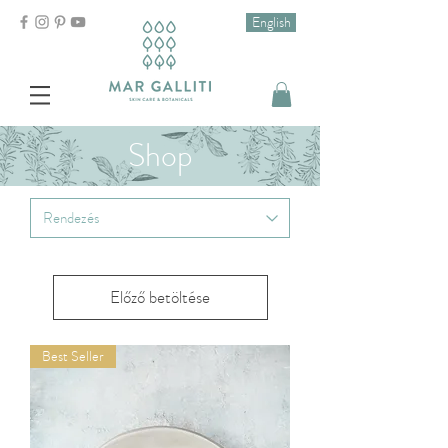
English
Shop
Előző betöltése
Best Seller