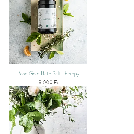
Rose Gold Bath Salt Therapy
Ár
18 000 Ft