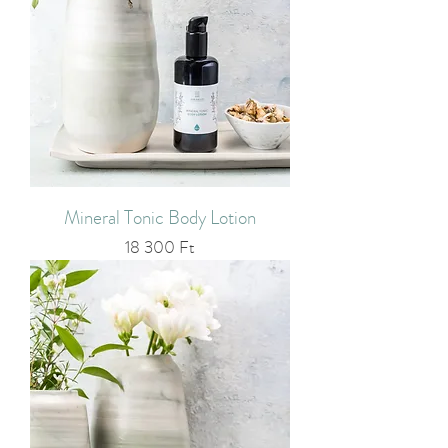
Mineral Tonic Body Lotion
Ár
18 300 Ft