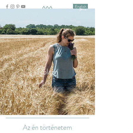
English
Rólam
Az én történetem