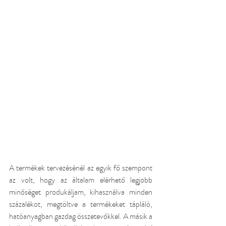
A termékek tervezésénél az egyik fő szempont 
az volt, hogy az általam elérhető legjobb 
minőséget produkáljam, kihasználva minden 
százalékot, megtöltve a termékeket tápláló, 
hatóanyagban gazdag összetevőkkel. A másik a 