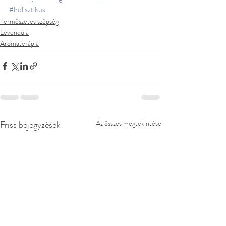
#holisztikus
Természetes szépség
Levendula
Aromaterápia
Friss bejegyzések
Az összes megtekintése