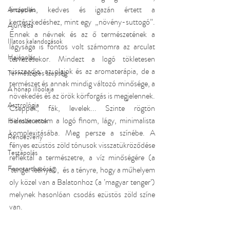
önzetlen, kedves és igazán értett a 
Arcápolás
kertészkedéshez, mint egy  „növény-suttogó”. 
Ajurvéda
Ennek a névnek és az ő természetének a 
Illatos kalandozások
lágysága is fontos volt számomra az arculat 
Hajápolás
tervezésekor. Mindezt a logó tökletesen 
visszaadja: az olajok és az aromaterápia, de a 
Természetes szépség
természet és annak mindig változó minősége, a 
A hónap illóolaja
növekedés és az örök körforgás is megjelennek. 
Asztrológia
Cseppek, fák, levelek... Szinte rögtön 
beleszerettem a logó finom, lágy, minimalista 
Hidrolátumok
komplexitásába. Meg persze a színébe. A 
Rendezvény
fényes ezüstös zöld tónusok visszatükröződése 
Testápolás
reflektál a természetre, a víz minőségére (a 
Fenntarthatóság
’tenger leánya’),  és a tényre, hogy a műhelyem 
oly közel van a Balatonhoz (a ’magyar tenger’) 
melynek hasonlóan csodás ezüstös zöld színe 
van.