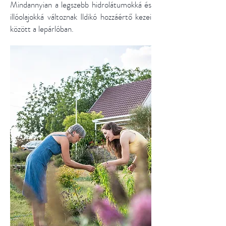
Mindannyian a legszebb hidrolátumokká és
illóolajokká változnak Ildikó hozzáértő kezei
között a lepárlóban.