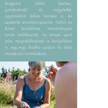
dolgozik. Ildikó kedves,
gondoskodó és nagylelkű,
ugyanakkor lelkes kertész is, és
szakértő aromaterapeuta. Ildikó és
Anna buddhista tanulmányaik
során találkoztak, és ennek apró
jelei megtalálhatóak a kertjeikben
is, egy-egy Budha szobor és több
imazászló formájában.