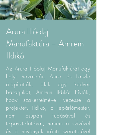
Arura Illóolaj
Manufaktúra – Amrein
Ildikó
Az Arura Illóolaj Manufaktúrát egy
helyi házaspár, Anna és László
alapították, akik egy kedves
barátjukat, Amrein Ildikót hívták,
hogy szakértelmével vezesse a
projektet. Ildikó, a lepárlómester,
nem csupán tudásával és
tapasztalatával, hanem a szívével
és a növények iránti szeretetével