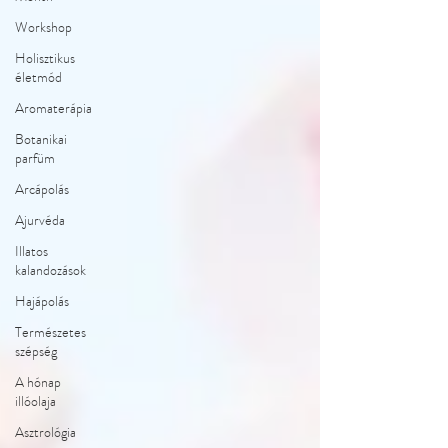
Workshop
Holisztikus
életmód
Aromaterápia
Botanikai
parfüm
Arcápolás
Ajurvéda
Illatos
kalandozások
Hajápolás
Természetes
szépség
A hónap
illóolaja
Asztrológia